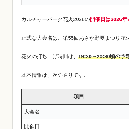
カルチャーパーク花火2026の
開催日は2026年
正式な大会名は、第55回あさか野夏まつり花
花火の打ち上げ時間は、
19:30～20:30頃の予
基本情報は、次の通りです。
項目
大会名
開催日