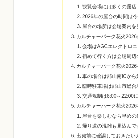
観覧会場には多くの露店
2026年の屋台の時間は
屋台の場所は会場案内を
カルチャーパーク花火202
会場はAGCエレクトロ
初めて行く方は会場周辺
カルチャーパーク花火202
車の場合は郡山南ICから
臨時駐車場は郡山市総合
交通規制は8:00～22:00
カルチャーパーク花火202
屋台を楽しむなら早めの
帰り道の混雑も見込んで
出発前に確認しておきたいカ