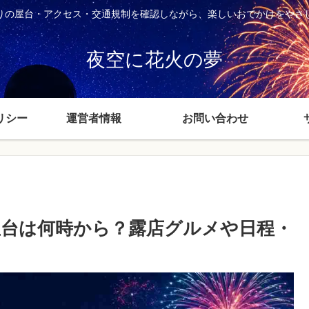
りの屋台・アクセス・交通規制を確認しながら、楽しいおでかけをやさ
夜空に花火の夢
リシー
運営者情報
お問い合わせ
の屋台は何時から？露店グルメや日程・