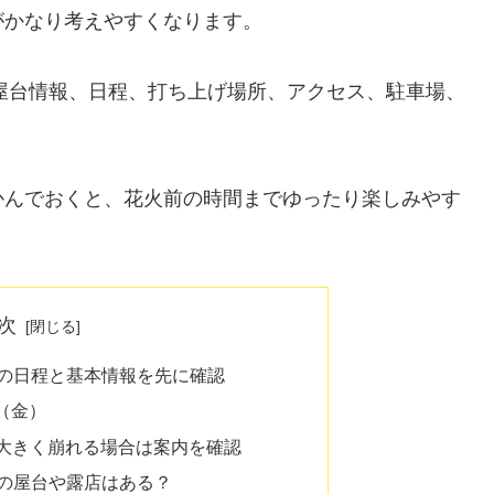
がかなり考えやすくなります。
の屋台情報、日程、打ち上げ場所、アクセス、駐車場、
かんでおくと、花火前の時間までゆったり楽しみやす
次
6の日程と基本情報を先に確認
日（金）
大きく崩れる場合は案内を確認
6の屋台や露店はある？