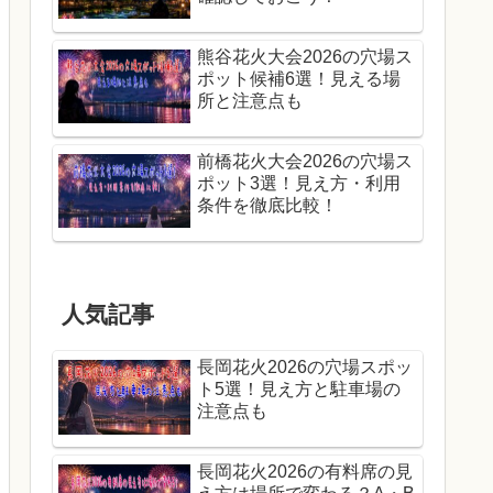
熊谷花火大会2026の穴場ス
ポット候補6選！見える場
所と注意点も
前橋花火大会2026の穴場ス
ポット3選！見え方・利用
条件を徹底比較！
人気記事
長岡花火2026の穴場スポッ
ト5選！見え方と駐車場の
注意点も
長岡花火2026の有料席の見