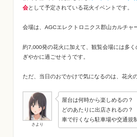
会
として予定されている花火イベントです。
会場は、AGCエレクトロニクス郡山カルチャ
約7,000発の花火に加えて、観覧会場には
ぎやかに過ごせそうです。
ただ、当日のおでかけで気になるのは、花火
屋台は何時から楽しめるの？
どのあたりに出店されるの？
車で行くなら駐車場や交通規
さより