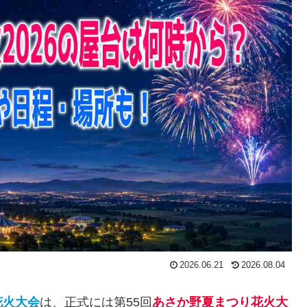
2026.06.21
2026.08.04
花
火大会
は、正式には第55回
あさか野夏まつり花火大