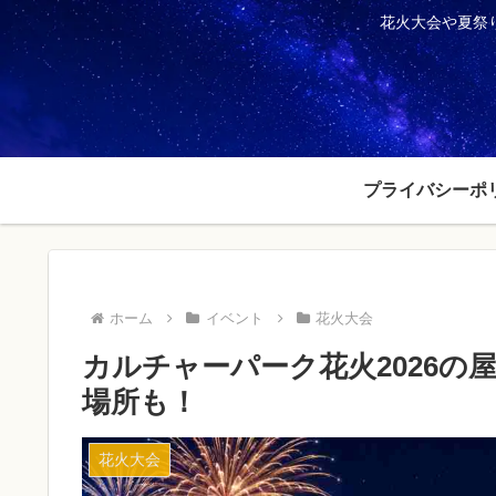
花火大会や夏祭
プライバシーポ
ホーム
イベント
花火大会
カルチャーパーク花火2026
場所も！
花火大会