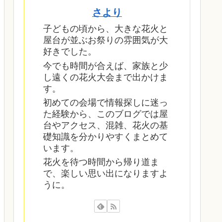
さより
子どもの頃から、大きな花火と
屋台が並ぶお祭りの雰囲気が大
好きでした。
今でも時間が合えば、家族と少
し遠くの花火大会まで出かけま
す。
初めての会場で情報探しに迷っ
た経験から、このブログでは屋
台やアクセス、混雑、花火の基
礎知識を分かりやすくまとめて
います。
花火を待つ時間から帰り道ま
で、楽しい思い出になりますよ
うに。