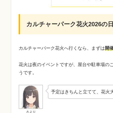
カルチャーパーク花火2026の
カルチャーパーク花火へ行くなら、まずは
開
花火は夜のイベントですが、屋台や駐車場の
うです。
予定はきちんと立てて、花火
さより