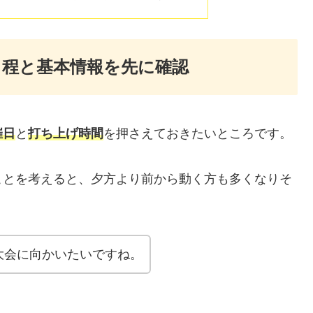
日程と基本情報を先に確認
催日
と
打ち上げ時間
を押さえておきたいところです。
ことを考えると、夕方より前から動く方も多くなりそ
大会に向かいたいですね。