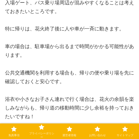
入場ゲート、バス乗り場周辺が混みやすくなることは考え
ておきたいところです。
特に帰りは、花火終了後に人や車が一斉に動きます。
車の場合は、駐車場から出るまで時間がかかる可能性があ
ります。
公共交通機関を利用する場合も、帰りの便や乗り場を先に
確認しておくと安心です。
浴衣や小さなお子さん連れで行く場合は、花火の余韻を楽
しみながらも、帰り道の移動時間に少し余裕を持っておき
たいですね！
プライバシーポリシ
雨天時・荒天時の対応は？
免責事項
運営者情報
お問い合わせ
サイトマップ
ー