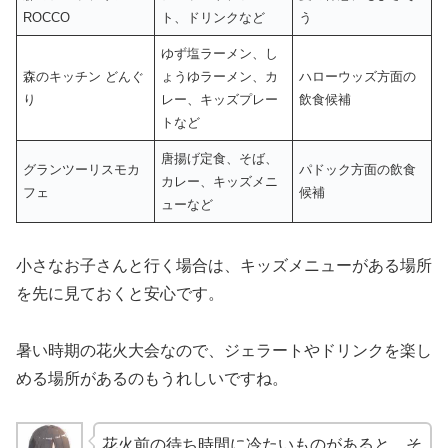
ROCCO
ト、ドリンクなど
う
ゆず塩ラーメン、し
森のキッチン どんぐ
ょうゆラーメン、カ
ハローウッズ方面の
り
レー、キッズプレー
飲食候補
トなど
唐揚げ定食、そば、
グランツーリスモカ
パドック方面の飲食
カレー、キッズメニ
フェ
候補
ューなど
小さなお子さんと行く場合は、キッズメニューがある場所
を先に見ておくと安心です。
暑い時期の花火大会なので、ジェラートやドリンクを楽し
める場所があるのもうれしいですね。
花火前の待ち時間に冷たいものがあると、そ