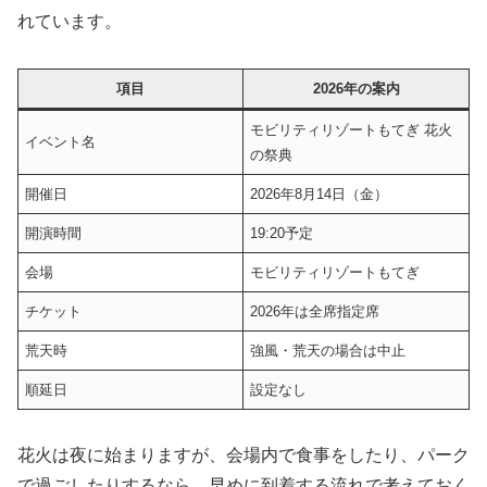
れています。
項目
2026年の案内
モビリティリゾートもてぎ 花火
イベント名
の祭典
開催日
2026年8月14日（金）
開演時間
19:20予定
会場
モビリティリゾートもてぎ
チケット
2026年は全席指定席
荒天時
強風・荒天の場合は中止
順延日
設定なし
花火は夜に始まりますが、会場内で食事をしたり、パーク
で過ごしたりするなら、早めに到着する流れで考えておく