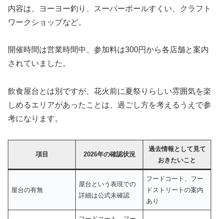
内容は、ヨーヨー釣り、スーパーボールすくい、クラフト
ワークショップなど。
開催時間は営業時間中、参加料は300円から各店舗と案内
されていました。
飲食屋台とは別ですが、花火前に夏祭りらしい雰囲気を楽
しめるエリアがあったことは、過ごし方を考えるうえで参
考になります。
過去情報として見て
項目
2026年の確認状況
おきたいこと
フードコート、フー
屋台という表現での
屋台の有無
ドストリートの案内
詳細は公式未確認
あり
フードコート、フー