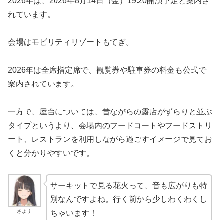
2026年は、2026年8月14日（金）19:20開演予定と案内さ
れています。
会場はモビリティリゾートもてぎ。
2026年は全席指定席で、観覧券や駐車券の料金も公式で
案内されています。
一方で、屋台については、昔ながらの露店がずらりと並ぶ
タイプというより、会場内のフードコートやフードストリ
ート、レストランを利用しながら過ごすイメージで見てお
くと分かりやすいです。
サーキットで見る花火って、音も広がりも特
別なんですよね。行く前から少しわくわくし
さより
ちゃいます！