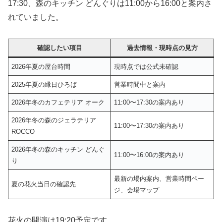
17:30、森のキッチン どんぐりは11:00から16:00と案内さ
れていました。
確認したい項目
過去情報・現時点の見方
2026年夏の屋台時間
現時点では公式未確認
2025年夏の縁日ひろば
営業時間中と案内
2026年冬のカフェテリア オーク
11:00〜17:30の案内あり
2026年冬の森のジェラテリア
11:00〜17:30の案内あり
ROCCO
2026年冬の森のキッチン どんぐ
11:00〜16:00の案内あり
り
最新の場内案内、営業時間ペー
夏の花火当日の確認先
ジ、会場マップ
花火の開演は19:20予定です。