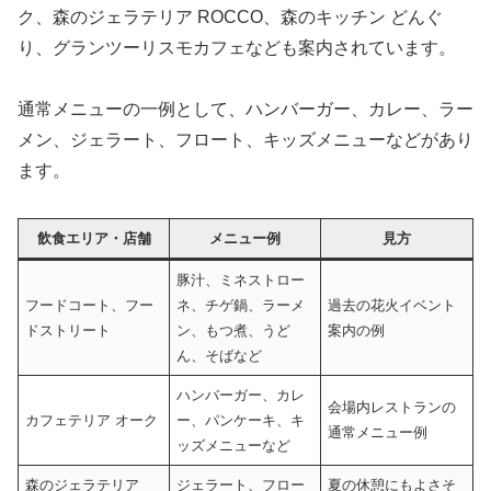
ク、森のジェラテリア ROCCO、森のキッチン どんぐ
り、グランツーリスモカフェなども案内されています。
通常メニューの一例として、ハンバーガー、カレー、ラー
メン、ジェラート、フロート、キッズメニューなどがあり
ます。
飲食エリア・店舗
メニュー例
見方
豚汁、ミネストロー
フードコート、フー
ネ、チゲ鍋、ラーメ
過去の花火イベント
ドストリート
ン、もつ煮、うど
案内の例
ん、そばなど
ハンバーガー、カレ
会場内レストランの
カフェテリア オーク
ー、パンケーキ、キ
通常メニュー例
ッズメニューなど
森のジェラテリア
ジェラート、フロー
夏の休憩にもよさそ