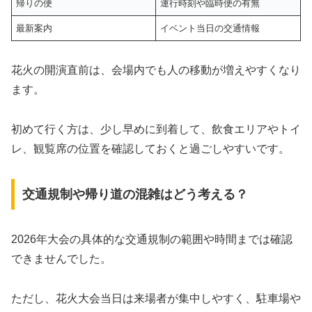
帰りの便
運行時刻や臨時便の有無
最新案内
イベント当日の交通情報
花火の開演直前は、会場内でも人の移動が増えやすくなり
ます。
初めて行く方は、少し早めに到着して、飲食エリアやトイ
レ、観覧席の位置を確認しておくと過ごしやすいです。
交通規制や帰り道の混雑はどう考える？
2026年大会の具体的な交通規制の範囲や時間までは確認
できませんでした。
ただし、花火大会当日は来場者が集中しやすく、駐車場や