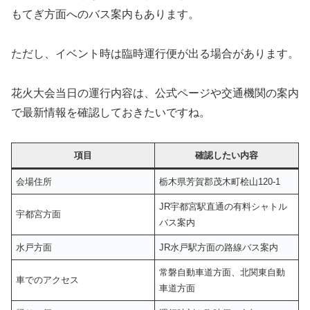
もてぎ方面へのバス案内もあります。
ただし、イベント時は臨時運行便が出る場合があります。
花火大会当日の運行内容は、公式ページや交通機関の案内
で最新情報を確認しておきたいですね。
項目
確認したい内容
会場住所
栃木県芳賀郡茂木町桧山120-1
JR宇都宮駅直通の有料シャトル
宇都宮方面
バス案内
水戸方面
JR水戸駅方面の路線バス案内
常磐自動車道方面、北関東自動
車でのアクセス
車道方面