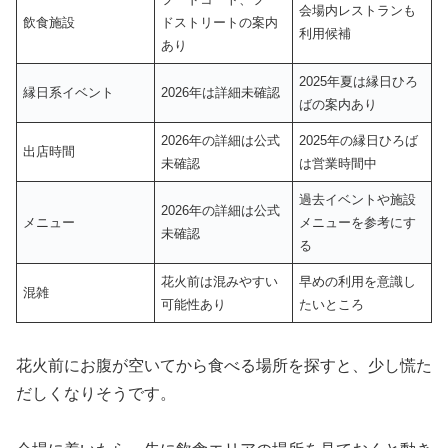
会場内レストランも
飲食施設
ドストリートの案内
利用候補
あり
2025年夏は縁日ひろ
縁日系イベント
2026年は詳細未確認
ばの案内あり
2026年の詳細は公式
2025年の縁日ひろば
出店時間
未確認
は営業時間中
過去イベントや施設
2026年の詳細は公式
メニュー
メニューを参考にす
未確認
る
花火前は混みやすい
早めの利用を意識し
混雑
可能性あり
たいところ
花火前にお腹が空いてから食べる場所を探すと、少し慌た
だしくなりそうです。