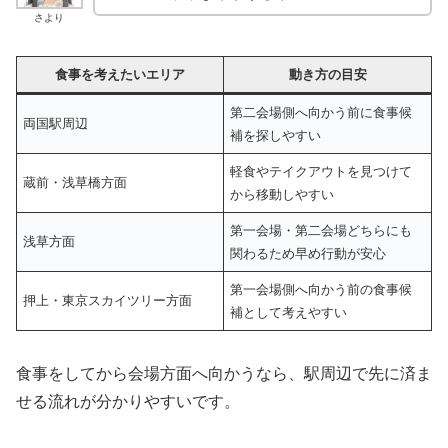
さより
食事を考えたいエリア
動き方の目安
第二会場側へ向かう前に食事候
両国駅周辺
補を探しやすい
軽食やテイクアウトを見つけて
蔵前・浅草橋方面
から移動しやすい
第一会場・第二会場どちらにも
浅草方面
関わるため早め行動が安心
第一会場側へ向かう前の食事候
押上・東京スカイツリー方面
補として考えやすい
食事をしてから会場方面へ向かうなら、駅周辺で先に済ま
せる流れが分かりやすいです。