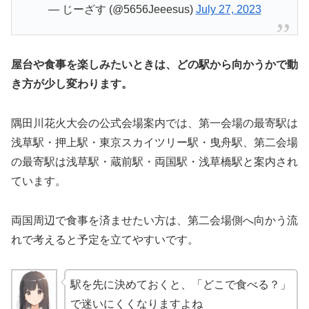
— じーざす (@5656Jeeesus)
July 27, 2023
屋台や食事を楽しみたいときは、どの駅から向かうかで動
き方が少し変わります。
隅田川花火大会の公式会場案内では、第一会場の最寄駅は
浅草駅・押上駅・東京スカイツリー駅・曳舟駅、第二会場
の最寄駅は浅草駅・蔵前駅・両国駅・浅草橋駅と案内され
ています。
両国周辺で食事を済ませたい方は、第二会場側へ向かう流
れで考えると予定を立てやすいです。
駅を先に決めておくと、「どこで食べる？」
で迷いにくくなりますよね