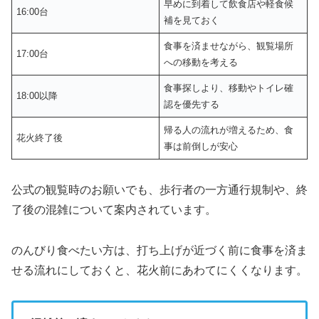
早めに到着して飲食店や軽食候
16:00台
補を見ておく
食事を済ませながら、観覧場所
17:00台
への移動を考える
食事探しより、移動やトイレ確
18:00以降
認を優先する
帰る人の流れが増えるため、食
花火終了後
事は前倒しが安心
公式の観覧時のお願いでも、歩行者の一方通行規制や、終
了後の混雑について案内されています。
のんびり食べたい方は、打ち上げが近づく前に食事を済ま
せる流れにしておくと、花火前にあわてにくくなります。