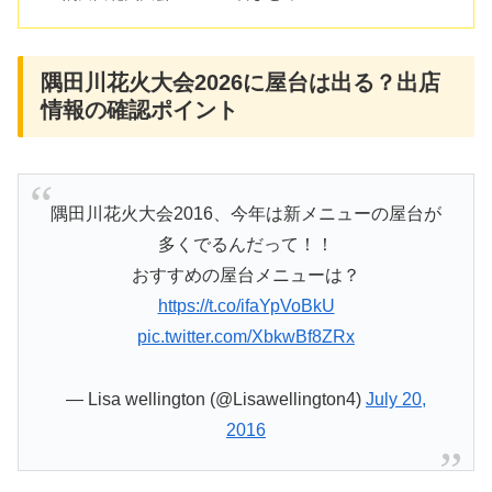
隅田川花火大会2026に屋台は出る？出店
情報の確認ポイント
隅田川花火大会2016、今年は新メニューの屋台が
多くでるんだって！！
おすすめの屋台メニューは？
https://t.co/ifaYpVoBkU
pic.twitter.com/XbkwBf8ZRx
— Lisa wellington (@Lisawellington4)
July 20,
2016