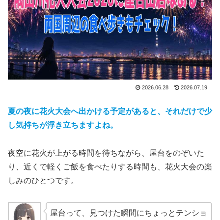
2026.06.28
2026.07.19
夏の夜に花火大会へ出かける予定があると、それだけで少
し気持ちが浮き立ちますよね。
夜空に花火が上がる時間を待ちながら、屋台をのぞいた
り、近くで軽くご飯を食べたりする時間も、花火大会の楽
しみのひとつです。
屋台って、見つけた瞬間にちょっとテンショ