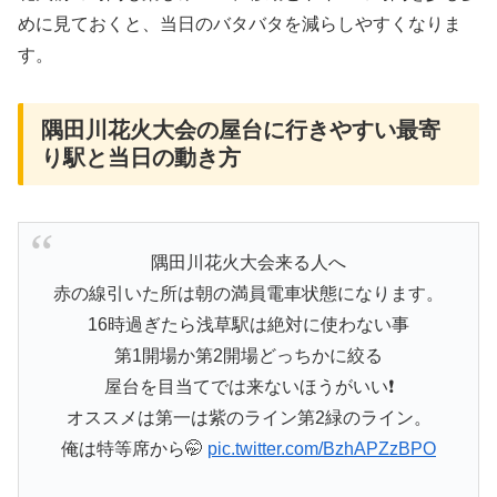
めに見ておくと、当日のバタバタを減らしやすくなりま
す。
隅田川花火大会の屋台に行きやすい最寄
り駅と当日の動き方
隅田川花火大会来る人へ
赤の線引いた所は朝の満員電車状態になります。
16時過ぎたら浅草駅は絶対に使わない事
第1開場か第2開場どっちかに絞る
屋台を目当てでは来ないほうがいい❗
オススメは第一は紫のライン第2緑のライン。
俺は特等席から🤭
pic.twitter.com/BzhAPZzBPO