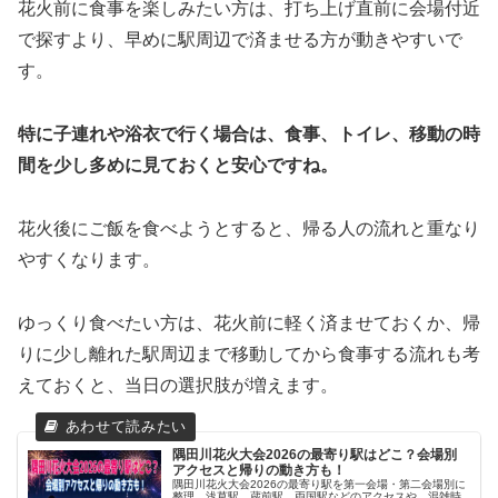
花火前に食事を楽しみたい方は、打ち上げ直前に会場付近
で探すより、早めに駅周辺で済ませる方が動きやすいで
す。
特に子連れや浴衣で行く場合は、食事、トイレ、移動の時
間を少し多めに見ておくと安心ですね。
花火後にご飯を食べようとすると、帰る人の流れと重なり
やすくなります。
ゆっくり食べたい方は、花火前に軽く済ませておくか、帰
りに少し離れた駅周辺まで移動してから食事する流れも考
えておくと、当日の選択肢が増えます。
隅田川花火大会2026の最寄り駅はどこ？会場別
アクセスと帰りの動き方も！
隅田川花火大会2026の最寄り駅を第一会場・第二会場別に
整理。浅草駅、蔵前駅、両国駅などのアクセスや、混雑時